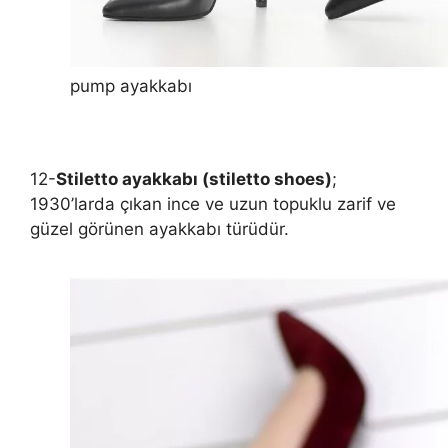
pump ayakkabı
12-
Stiletto ayakkabı (stiletto shoes)
;
1930’larda çıkan ince ve uzun topuklu zarif ve
güzel görünen ayakkabı türüdür.