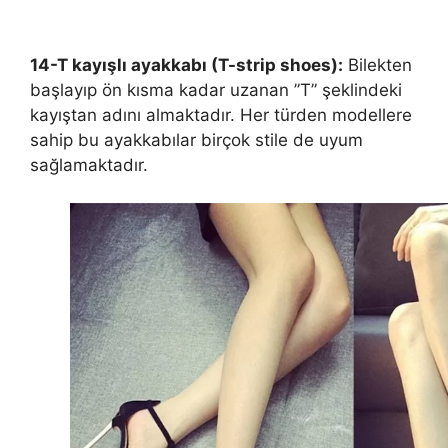
14-T kayışlı ayakkabı (T-strip shoes):
Bilekten
başlayıp ön kısma kadar uzanan ”T” şeklindeki
kayıştan adını almaktadır. Her türden modellere
sahip bu ayakkabılar birçok stile de uyum
sağlamaktadır.