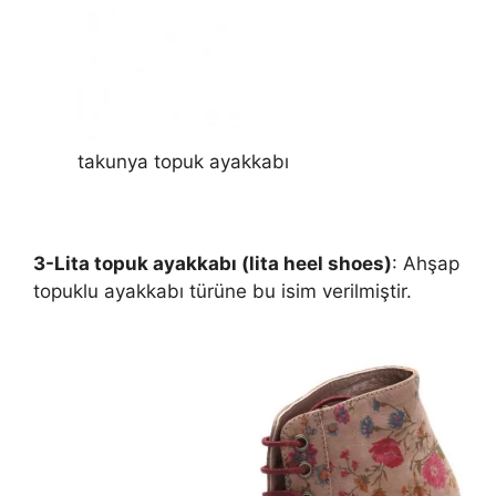
takunya topuk ayakkabı
3-Lita topuk ayakkabı (lita heel shoes)
: Ahşap
topuklu ayakkabı türüne bu isim verilmiştir.