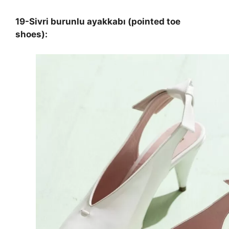
19-Sivri burunlu ayakkabı (pointed toe
shoes):