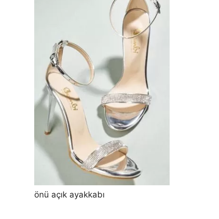
önü açık ayakkabı