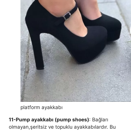
platform ayakkabı
11-Pump ayakkabı (pump shoes)
: Bağları
olmayan,şeritsiz ve topuklu ayakkabılardır. Bu