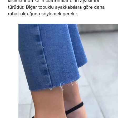
kısımlarında kalın platformlar olan ayakkabı
türüdür. Diğer topuklu ayakkabılara göre daha
rahat olduğunu söylemek gerekir.