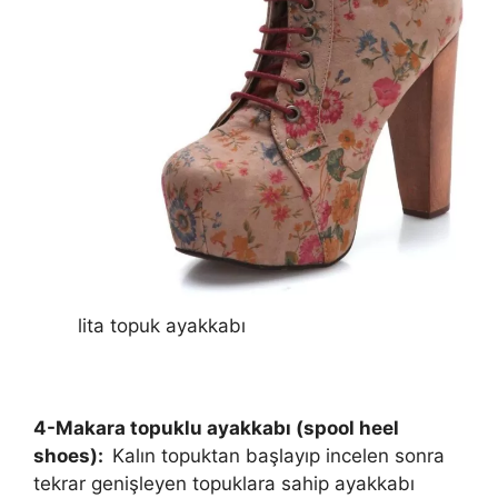
lita topuk ayakkabı
4-Makara topuklu ayakkabı (spool heel
shoes):
Kalın topuktan başlayıp incelen sonra
tekrar genişleyen topuklara sahip ayakkabı