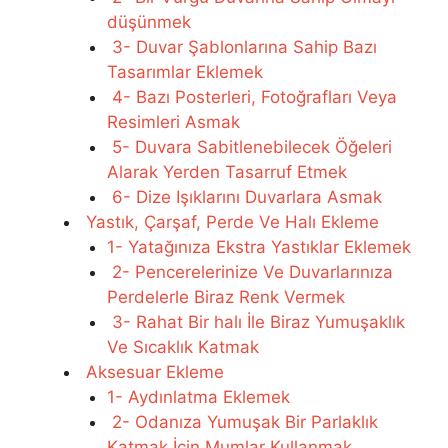
düşünmek
3- Duvar Şablonlarına Sahip Bazı
Tasarımlar Eklemek
4- Bazı Posterleri, Fotoğrafları Veya
Resimleri Asmak
5- Duvara Sabitlenebilecek Öğeleri
Alarak Yerden Tasarruf Etmek
6- Dize Işıklarını Duvarlara Asmak
Yastık, Çarşaf, Perde Ve Halı Ekleme
1- Yatağınıza Ekstra Yastıklar Eklemek
2- Pencerelerinize Ve Duvarlarınıza
Perdelerle Biraz Renk Vermek
3- Rahat Bir halı İle Biraz Yumuşaklık
Ve Sıcaklık Katmak
Aksesuar Ekleme
1- Aydınlatma Eklemek
2- Odanıza Yumuşak Bir Parlaklık
Katmak İçin Mumlar Kullanmak