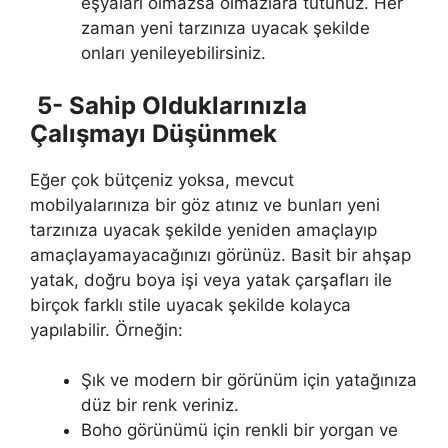
eşyaları olmazsa olmazlara tutunuz. Her
zaman yeni tarzınıza uyacak şekilde
onları yenileyebilirsiniz.
5- Sahip Olduklarınızla
Çalışmayı Düşünmek
Eğer çok bütçeniz yoksa, mevcut
mobilyalarınıza bir göz atınız ve bunları yeni
tarzınıza uyacak şekilde yeniden amaçlayıp
amaçlayamayacağınızı görünüz. Basit bir ahşap
yatak, doğru boya işi veya yatak çarşafları ile
birçok farklı stile uyacak şekilde kolayca
yapılabilir. Örneğin:
Şık ve modern bir görünüm için yatağınıza
düz bir renk veriniz.
Boho görünümü için renkli bir yorgan ve