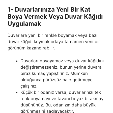
1- Duvarlarınıza Yeni Bir Kat
Boya Vermek Veya Duvar Kâğıdı
Uygulamak
Duvarlara yeni bir renkle boyamak veya bazı
duvar kâğıdı koymak odaya tamamen yeni bir
görünüm kazandırabilir.
Duvarları boyayamaz veya duvar kâğıdını
değiştiremezseniz, bunun yerine duvara
biraz kumaş yapıştırınız. Mümkün
olduğunca pürüzsüz hale getirmeye
çalışınız.
Küçük bir odanız varsa, duvarlarınızı tek
renk boyamayı ve tavanı beyaz bırakmayı
düşününüz. Bu, odanızın daha büyük
görünmesini sağlayacaktır.