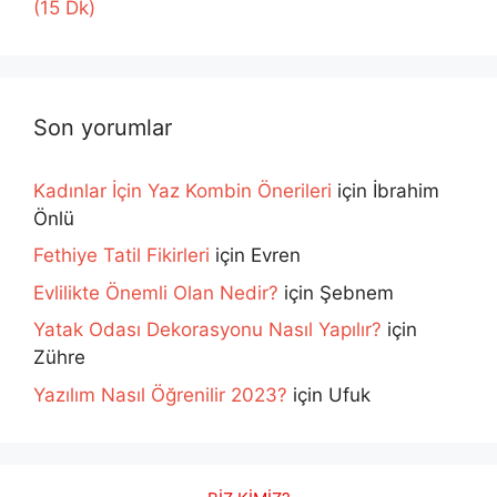
(15 Dk)
Son yorumlar
Kadınlar İçin Yaz Kombin Önerileri
için
İbrahim
Önlü
Fethiye Tatil Fikirleri
için
Evren
Evlilikte Önemli Olan Nedir?
için
Şebnem
Yatak Odası Dekorasyonu Nasıl Yapılır?
için
Zühre
Yazılım Nasıl Öğrenilir 2023?
için
Ufuk