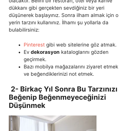
olacaktır. Belirli bir restoran, otel veya kahve
dükkanı gibi gerçekten sevdiğiniz bir yeri
düşünerek başlayınız. Sonra ilham almak için o
yerin tarzını kullanınız. İlhamı şu yollarla da
bulabilirsiniz:
Pinterest
gibi web sitelerine göz atmak.
Ev
dekorasyon
kataloglarını gözden
geçirmek.
Bazı mobilya mağazalarını ziyaret etmek
ve beğendiklerinizi not etmek.
2- Birkaç Yıl Sonra Bu Tarzınızı
Beğenip Beğenmeyeceğinizi
Düşünmek