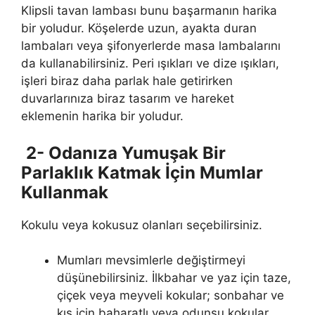
Klipsli tavan lambası bunu başarmanın harika
bir yoludur. Köşelerde uzun, ayakta duran
lambaları veya şifonyerlerde masa lambalarını
da kullanabilirsiniz. Peri ışıkları ve dize ışıkları,
işleri biraz daha parlak hale getirirken
duvarlarınıza biraz tasarım ve hareket
eklemenin harika bir yoludur.
2- Odanıza Yumuşak Bir
Parlaklık Katmak İçin Mumlar
Kullanmak
Kokulu veya kokusuz olanları seçebilirsiniz.
Mumları mevsimlerle değiştirmeyi
düşünebilirsiniz. İlkbahar ve yaz için taze,
çiçek veya meyveli kokular; sonbahar ve
kış için baharatlı veya odunsu kokular