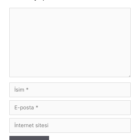
Yorum
İsim
E-
posta
İnternet
sitesi