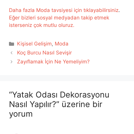
Daha fazla Moda tavsiyesi için tıklayabilirsiniz
.
Eğer bizleri sosyal medyadan takip etmek
isterseniz çok mutlu oluruz.
Kategoriler
Kişisel Gelişim
,
Moda
Koç Burcu Nasıl Sevişir
Zayıflamak İçin Ne Yemeliyim?
“Yatak Odası Dekorasyonu
Nasıl Yapılır?” üzerine bir
yorum