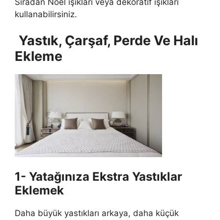
Sıradan Noel ışıkları veya dekoratif ışıkları
kullanabilirsiniz.
Yastık, Çarşaf, Perde Ve Halı
Ekleme
1- Yatağınıza Ekstra Yastıklar
Eklemek
Daha büyük yastıkları arkaya, daha küçük