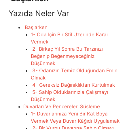
Yazıda Neler Var
Başlarken
1- Oda İçin Bir Stil Üzerinde Karar
Vermek
2- Birkaç Yıl Sonra Bu Tarzınızı
Beğenip Beğenmeyeceğinizi
Düşünmek
3- Odanızın Temiz Olduğundan Emin
Olmak
4- Gereksiz Dağınıklıktan Kurtulmak
5- Sahip Olduklarınızla Çalışmayı
Düşünmek
Duvarları Ve Pencereleri Süsleme
1- Duvarlarınıza Yeni Bir Kat Boya
Vermek Veya Duvar Kâğıdı Uygulamak
2- Bir Vurgu Duvarına Sahip Olmayı