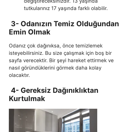
değiştireceksinizdir. 13 yaşında
tutkularınız 17 yaşında farklı olabilir.
3- Odanızın Temiz Olduğundan
Emin Olmak
Odanız çok dağınıksa, önce temizlemek
isteyebilirsiniz. Bu size çalışmak için boş bir
sayfa verecektir. Bir şeyi hareket ettirmek ve
nasıl göründüklerini görmek daha kolay
olacaktır.
4- Gereksiz Dağınıklıktan
Kurtulmak