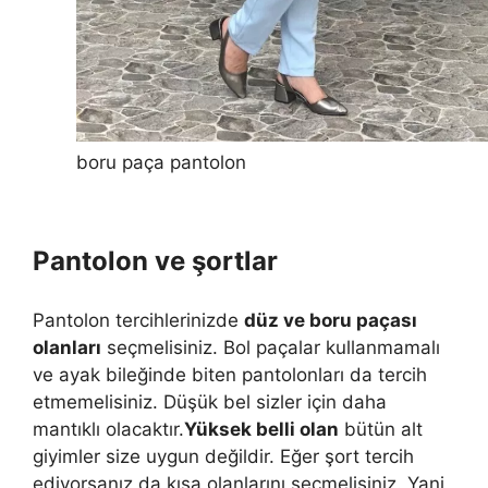
boru paça pantolon
Pantolon ve şortlar
Pantolon tercihlerinizde
düz ve boru paçası
olanları
seçmelisiniz. Bol paçalar kullanmamalı
ve ayak bileğinde biten pantolonları da tercih
etmemelisiniz. Düşük bel sizler için daha
mantıklı olacaktır.
Yüksek belli olan
bütün alt
giyimler size uygun değildir. Eğer şort tercih
ediyorsanız da kısa olanlarını seçmelisiniz. Yani