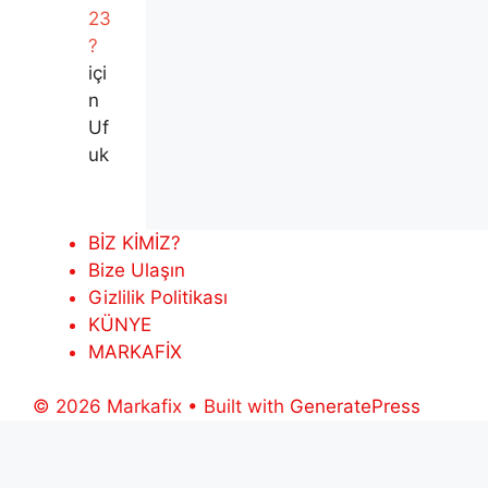
23
?
içi
n
Uf
uk
BİZ KİMİZ?
Bize Ulaşın
Gizlilik Politikası
KÜNYE
MARKAFİX
© 2026 Markafix
• Built with
GeneratePress