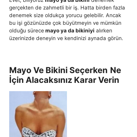
Evet, biliyoruz
mayo ya da bikini
denemek
gerçekten de zahmetli bir iş. Hatta birden fazla
denemek size oldukça yorucu gelebilir. Ancak
bu işi gözünüzde çok büyütmeyin ve mümkün
olduğu sürece
mayo ya da bikiniyi
alırken
üzerinizde deneyin ve kendinizi aynada görün.
Mayo Ve Bikini Seçerken
Ne
İçin Alacaksınız Karar Verin