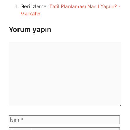
Geri izleme:
Tatil Planlaması Nasıl Yapılır? -
Markafix
Yorum yapın
Yorum
İsim
E-
post