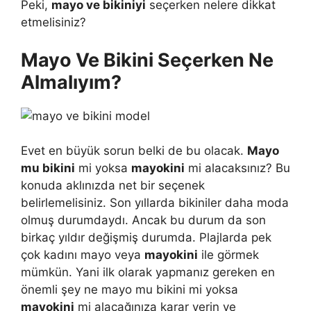
Peki,
mayo ve bikiniyi
seçerken nelere dikkat
etmelisiniz?
Mayo Ve Bikini Seçerken Ne
Almalıyım?
Evet en büyük sorun belki de bu olacak.
Mayo
mu bikini
mi yoksa
mayokini
mi alacaksınız? Bu
konuda aklınızda net bir seçenek
belirlemelisiniz. Son yıllarda bikiniler daha moda
olmuş durumdaydı. Ancak bu durum da son
birkaç yıldır değişmiş durumda. Plajlarda pek
çok kadını mayo veya
mayokini
ile görmek
mümkün. Yani ilk olarak yapmanız gereken en
önemli şey ne mayo mu bikini mi yoksa
mayokini
mi alacağınıza karar verin ve