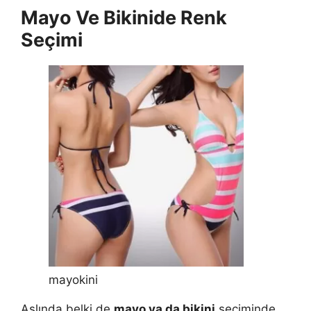
Mayo Ve Bikinide Renk
Seçimi
mayokini
Aslında belki de
mayo ya da bikini
seçiminde