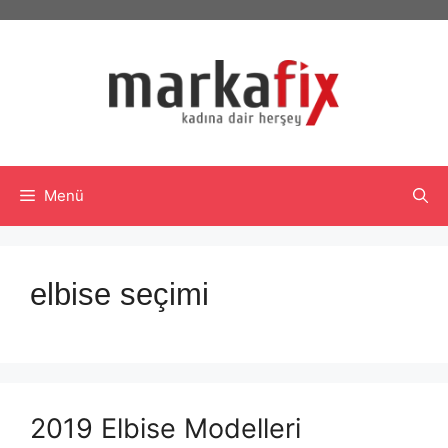
İçeriğe
atla
Menü
elbise seçimi
2019 Elbise Modelleri