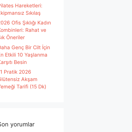
ilates Hareketleri:
Ekipmansız Sıkılaş
026 Ofis Şıklığı Kadın
Kombinleri: Rahat ve
ık Öneriler
aha Genç Bir Cilt İçin
En Etkili 10 Yaşlanma
arşıtı Besin
11 Pratik 2026
Glütensiz Akşam
emeği Tarifi (15 Dk)
Son yorumlar