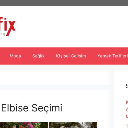
Moda
Sağlık
Kişisel Gelişim
Yemek Tarifleri
K
Elbise Seçimi