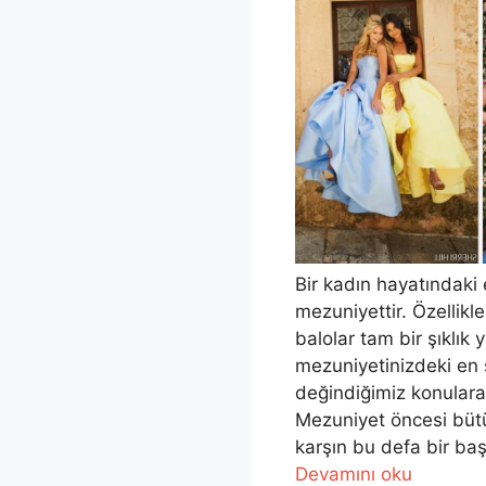
Bir kadın hayatındaki 
mezuniyettir. Özellikle
balolar tam bir şıklık
mezuniyetinizdeki en 
değindiğimiz konulara 
Mezuniyet öncesi bütü
karşın bu defa bir ba
Devamını oku