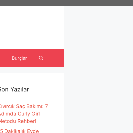
Burçlar
Son Yazılar
ıvırcık Saç Bakımı: 7
Adımda Curly Girl
Metodu Rehberi
15 Dakikalık Evde