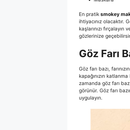
En pratik
smokey maky
ihtiyacınız olacaktır
kaşlarınızı fırçalayın
gözlerinize geçebilirsi
Göz Farı B
Göz farı bazı, farınız
kapağınızın katlanma 
zamanda göz farı bazı
görünür. Göz farı bazın
uygulayın.