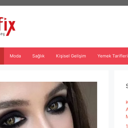
Moda
Sağlık
Kişisel Gelişim
Yemek Tarifleri
K