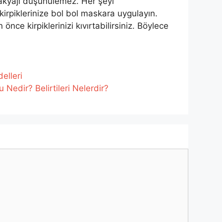
akyajı düşünülemez. Her şeyi
irpiklerinize bol bol maskara uygulayın.
nce kirpiklerinizi kıvırtabilirsiniz. Böylece
elleri
 Nedir? Belirtileri Nelerdir?