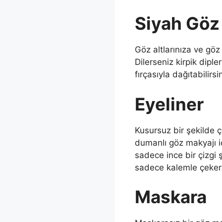
Siyah Göz
Göz altlarınıza ve göz
Dilerseniz kirpik dipl
fırçasıyla dağıtabilirsin
Eyeliner
Kusursuz bir şekilde ç
dumanlı göz makyajı i
sadece ince bir çizgi ş
sadece kalemle çekere
Maskara