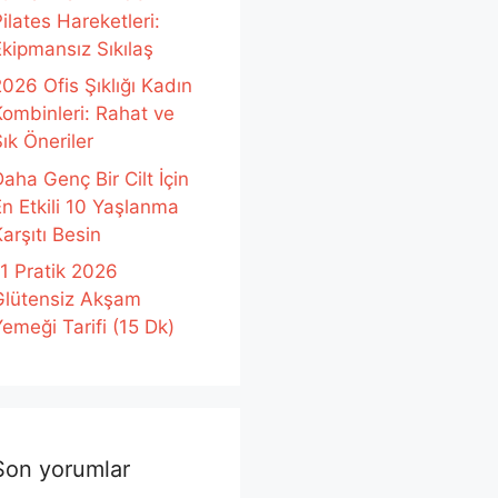
ilates Hareketleri:
Ekipmansız Sıkılaş
026 Ofis Şıklığı Kadın
Kombinleri: Rahat ve
ık Öneriler
aha Genç Bir Cilt İçin
En Etkili 10 Yaşlanma
arşıtı Besin
11 Pratik 2026
Glütensiz Akşam
emeği Tarifi (15 Dk)
Son yorumlar