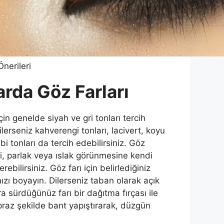
nerileri
rda Göz Farları
n genelde siyah ve gri tonları tercih
lerseniz kahverengi tonları, lacivert, koyu
i tonları da tercih edebilirsiniz. Göz
li, parlak veya ıslak görünmesine kendi
rebilirsiniz. Göz farı için belirlediğiniz
nızı boyayın. Dilerseniz taban olarak açık
ra sürdüğünüz farı bir dağıtma fırçası ile
raz şekilde bant yapıştırarak, düzgün