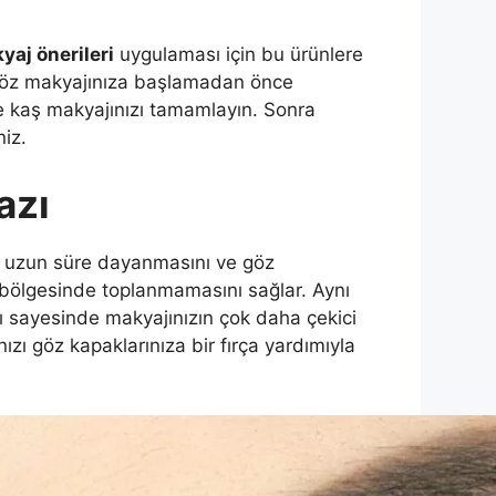
aj önerileri
uygulaması için bu ürünlere
. Göz makyajınıza başlamadan önce
 ve kaş makyajınızı tamamlayın. Sonra
niz.
azı
ın uzun süre dayanmasını ve göz
bölgesinde toplanmamasını sağlar. Aynı
 sayesinde makyajınızın çok daha çekici
ızı göz kapaklarınıza bir fırça yardımıyla