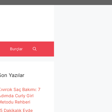
Burçlar
Son Yazılar
ıvırcık Saç Bakımı: 7
Adımda Curly Girl
Metodu Rehberi
15 Dakikalık Evde