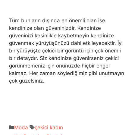
Tüm bunların dışında en önemli olan ise
kendinize olan güveninizdir. Kendinize
güveninizi kesinlikle kaybetmeyin kendinize
güvenmek yürüyüşünüzü dahi etkileyecektir. İyi
bir yürüyüşte çekici bir görüntü için çok önemli
bir detaydır. Siz kendinize güvenirseniz çekici
görünmemeniz için önünüzde hiçbir engel
kalmaz. Her zaman söylediğimiz gibi unutmayın
çok güzelsiniz.
Kategoriler
Etiketler
Moda
çekici kadın