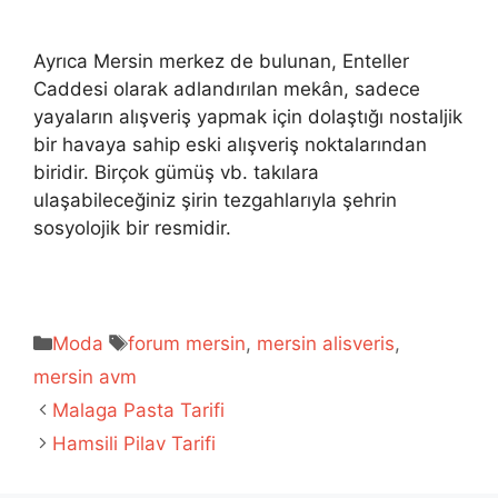
Ayrıca Mersin merkez de bulunan, Enteller
Caddesi olarak adlandırılan mekân, sadece
yayaların alışveriş yapmak için dolaştığı nostaljik
bir havaya sahip eski alışveriş noktalarından
biridir. Birçok gümüş vb. takılara
ulaşabileceğiniz şirin tezgahlarıyla şehrin
sosyolojik bir resmidir.
Kategoriler
Etiketler
Moda
forum mersin
,
mersin alisveris
,
mersin avm
Malaga Pasta Tarifi
Hamsili Pilav Tarifi