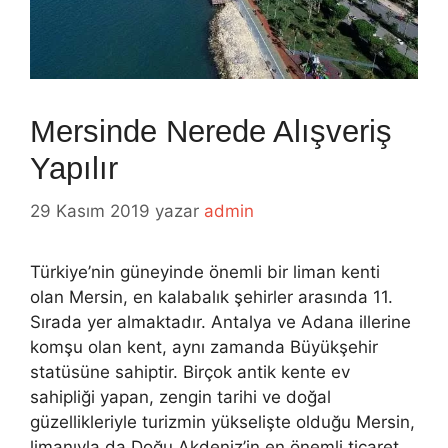
Mersinde Nerede Alışveriş
Yapılır
29 Kasım 2019
yazar
admin
Türkiye’nin güneyinde önemli bir liman kenti
olan Mersin, en kalabalık şehirler arasında 11.
Sırada yer almaktadır. Antalya ve Adana illerine
komşu olan kent, aynı zamanda Büyükşehir
statüsüne sahiptir. Birçok antik kente ev
sahipliği yapan, zengin tarihi ve doğal
güzellikleriyle turizmin yükselişte olduğu Mersin,
limanıyla da Doğu Akdeniz’in en önemli ticaret