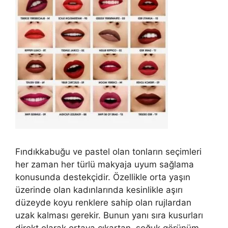
Fındıkkabuğu ve pastel olan tonların seçimleri
her zaman her türlü makyaja uyum sağlama
konusunda destekçidir. Özellikle orta yaşın
üzerinde olan kadınlarında kesinlikle aşırı
düzeyde koyu renklere sahip olan rujlardan
uzak kalması gerekir. Bunun yanı sıra kusurları
direkt olarak ortaya çıkartan, soğuk görünüm