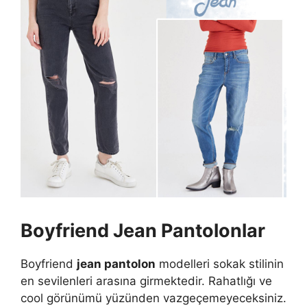
Boyfriend
Jean Pantolonlar
Boyfriend
jean pantolon
modelleri sokak stilinin
en sevilenleri arasına girmektedir. Rahatlığı ve
cool görünümü yüzünden vazgeçemeyeceksiniz.