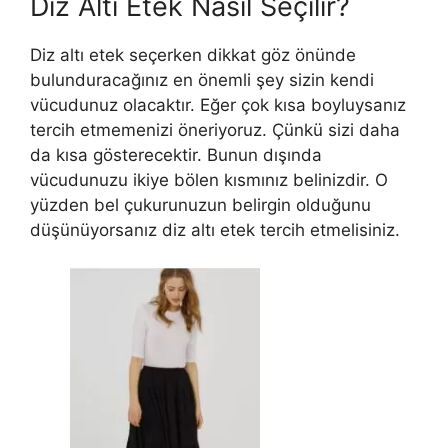
Diz Altı Etek Nasıl Seçilir?
Diz altı etek seçerken dikkat göz önünde
bulunduracağınız en önemli şey sizin kendi
vücudunuz olacaktır. Eğer çok kısa boyluysanız
tercih etmemenizi öneriyoruz. Çünkü sizi daha
da kısa gösterecektir. Bunun dışında
vücudunuzu ikiye bölen kısmınız belinizdir. O
yüzden bel çukurunuzun belirgin olduğunu
düşünüyorsanız diz altı etek tercih etmelisiniz.