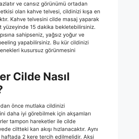
beyazlatır ve cansız görünümü ortadan
 etkisi olan kahve telvesi, cildinizi kışa en
aktır. Kahve telvesini cilde masaj yaparak
t yüzeyinde 15 dakika bekletebilirsiniz.
apısına sahipseniz, yağsız yoğur ve
eeling yapabilirsiniz. Bu kür cildinizi
enekleri kusursuz görünmesini
er Cilde Nasıl
?
adan önce mutlaka cildinizi
sini daha iyi görebilmek için akşamları
ürler tampon hareketler ile cilde
ede ciltteki kan akışı hızlanacaktır. Aynı
aftada 2 kere tercih edilmelidir. Aksi