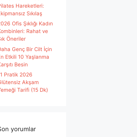
ilates Hareketleri:
Ekipmansız Sıkılaş
026 Ofis Şıklığı Kadın
Kombinleri: Rahat ve
ık Öneriler
aha Genç Bir Cilt İçin
En Etkili 10 Yaşlanma
arşıtı Besin
11 Pratik 2026
Glütensiz Akşam
emeği Tarifi (15 Dk)
Son yorumlar