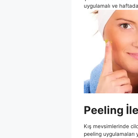
uygulamalı ve haftada 
Peeling İl
Kış mevsimlerinde cild
peeling uygulamaları y