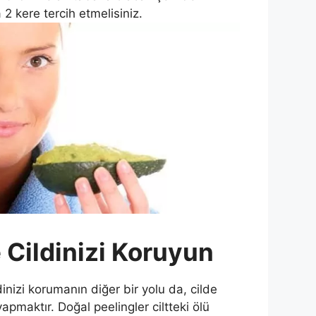
2 kere tercih etmelisiniz.
e Cildinizi Koruyun
inizi korumanın diğer bir yolu da, cilde
apmaktır. Doğal peelingler ciltteki ölü