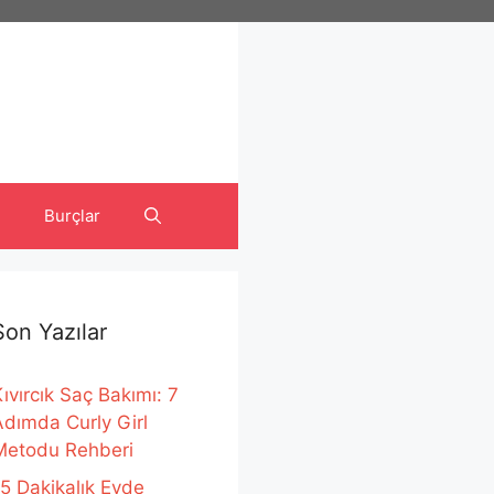
Burçlar
Son Yazılar
ıvırcık Saç Bakımı: 7
Adımda Curly Girl
Metodu Rehberi
15 Dakikalık Evde