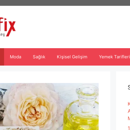
Moda
Sağlık
Kişisel Gelişim
Yemek Tarifleri
K