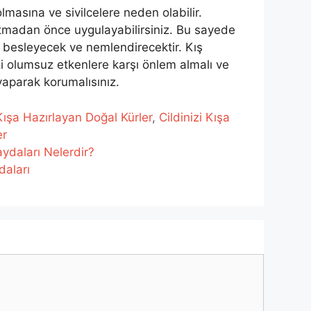
olmasına ve sivilcelere neden olabilir.
tmadan önce uygulayabilirsiniz. Bu sayede
i besleyecek ve nemlendirecektir. Kış
zi olumsuz etkenlere karşı önlem almalı ve
 yaparak korumalısınız.
 Kışa Hazırlayan Doğal Kürler
,
Cildinizi Kışa
er
ydaları Nelerdir?
daları