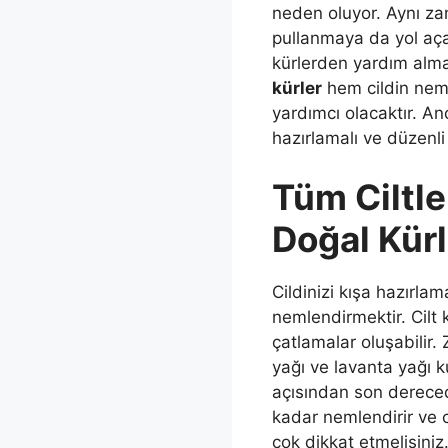
neden oluyor. Aynı zam
pullanmaya da yol açab
kürlerden yardım alma
kürler
hem cildin nem
yardımcı olacaktır. An
hazırlamalı ve düzenli
Tüm Ciltl
Doğal Kürl
Cildinizi kışa hazırlam
nemlendirmektir. Cilt 
çatlamalar oluşabilir.
yağı ve lavanta yağı ku
açısından son derecede
kadar nemlendirir ve c
çok dikkat etmelisiniz