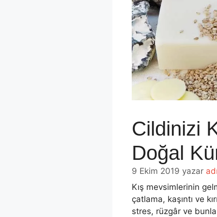
Cildinizi
Doğal Kür
9 Ekim 2019
yazar
ad
Kış mevsimlerinin gelm
çatlama, kaşıntı ve kı
stres, rüzgâr ve bunla