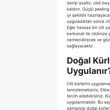
deriyi azaltır, cildi 
kaldırır. Güçlü peeling
iyi şekilde hazırlayac
uyguladıktan sonra cil
Eğer hassas bir cilt y
karbonat ile cildinize p
nemlendirecek ve göz
sağlayacaktır.
Doğal Kürl
Uygulanır
Cilt kürlerini uygulam
temizlemelisiniz. Etki
tercih edebilirsiniz. K
uygulanmalıdır. Bu say
zamanda doğal kürler h