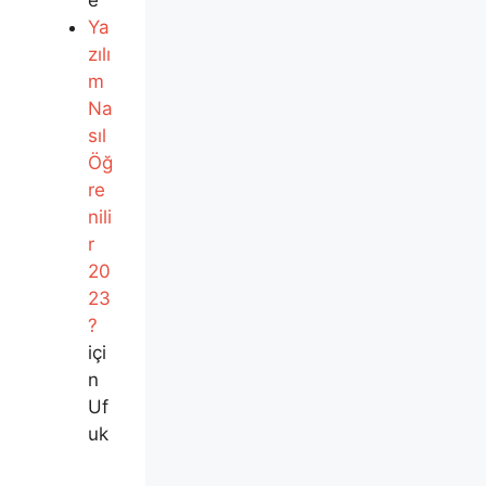
e
Ya
zılı
m
Na
sıl
Öğ
re
nili
r
20
23
?
içi
n
Uf
uk