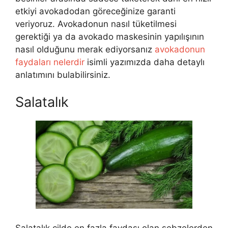
etkiyi avokadodan göreceğinize garanti
veriyoruz. Avokadonun nasıl tüketilmesi
gerektiği ya da avokado maskesinin yapılışının
nasıl olduğunu merak ediyorsanız
avokadonun
faydaları nelerdir
isimli yazımızda daha detaylı
anlatımını bulabilirsiniz.
Salatalık
Salatalık cilde en fazla faydası olan sebzelerden