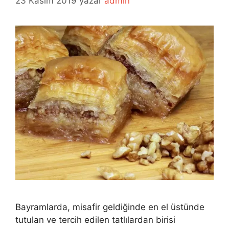
23 Kasım 2019
yazar
admin
Bayramlarda, misafir geldiğinde en el üstünde
tutulan ve tercih edilen tatlılardan birisi