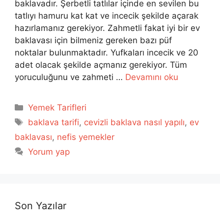
baklavadır. Şerbetli tatlılar içinde en sevilen bu
tatlıyı hamuru kat kat ve incecik şekilde açarak
hazırlamanız gerekiyor. Zahmetli fakat iyi bir ev
baklavası için bilmeniz gereken bazı püf
noktalar bulunmaktadır. Yufkaları incecik ve 20
adet olacak şekilde açmanız gerekiyor. Tüm
yoruculuğunu ve zahmeti …
Devamını oku
Kategoriler
Yemek Tarifleri
Etiketler
baklava tarifi
,
cevizli baklava nasıl yapılı
,
ev
baklavası
,
nefis yemekler
Yorum yap
Son Yazılar