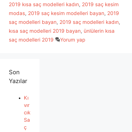
2019 kısa saç modelleri kadın
,
2019 saç kesim
modas
,
2019 saç kesim modelleri bayan
,
2019
saç modelleri bayan
,
2019 saç modelleri kadın
,
kısa saç modelleri 2019 bayan
,
ünlülerin kısa
saç modelleri 2019
Yorum yap
Son
Yazılar
Kı
vır
cık
Sa
ç