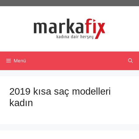
İçeriğe
atla
Menü
2019 kısa saç modelleri
kadın