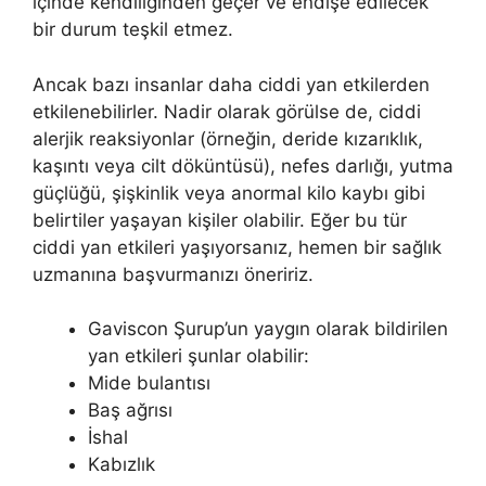
içinde kendiliğinden geçer ve endişe edilecek
bir durum teşkil etmez.
Ancak bazı insanlar daha ciddi yan etkilerden
etkilenebilirler. Nadir olarak görülse de, ciddi
alerjik reaksiyonlar (örneğin, deride kızarıklık,
kaşıntı veya cilt döküntüsü), nefes darlığı, yutma
güçlüğü, şişkinlik veya anormal kilo kaybı gibi
belirtiler yaşayan kişiler olabilir. Eğer bu tür
ciddi yan etkileri yaşıyorsanız, hemen bir sağlık
uzmanına başvurmanızı öneririz.
Gaviscon Şurup’un yaygın olarak bildirilen
yan etkileri şunlar olabilir:
Mide bulantısı
Baş ağrısı
İshal
Kabızlık