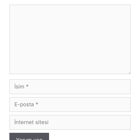
Yorum
İsim
E-
posta
İnternet
sitesi