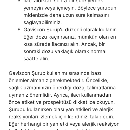
İlacı aldıktan sonra bir süre yemek
yemeyin veya içmeyin. Böylece şurubun
midenizde daha uzun süre kalmasını
sağlayabilirsiniz.
Gaviscon Şurup’u düzenli olarak kullanın.
Eğer dozu kaçırırsanız, mümkün olan en
kısa sürede ilacınızı alın. Ancak, bir
sonraki dozu yaklaşık olarak normal
saatte alın.
Gaviscon Şurup kullanımı sırasında bazı
önlemler almanız gerekmektedir. Öncelikle,
sağlık uzmanınızın önerdiği dozaj talimatlarına
uymanız önemlidir. Ayrıca, ilacı kullanmadan
önce etiket ve prospektüsü dikkatlice okuyun.
Şurubu kullanırken olası yan etkileri ve alerjik
reaksiyonları izlemek için kendinizi takip edin.
Eğer herhangi bir yan etki veya alerjik reaksiyon