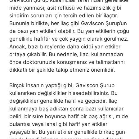
mide yanması, asit reflüsü ve hazımsızlık gibi
sindirim sorunları için tercih edilen bir ilaçtır.
Bununla birlikte, her ilaç gibi Gaviscon Şurup’un
da bazı yan etkileri olabilir. Bu yan etkilerin çoğu
genellikle hafiftir ve çok yaygın olarak görülmez.
Ancak, bazı bireylerde daha ciddi yan etkiler
ortaya çıkabilir. Bu nedenle, ilacı kullanmadan
önce doktorunuzla konuşmanız ve talimatlarını
dikkatli bir şekilde takip etmeniz önemlidir.
Birçok insanın yaptığı gibi, Gaviscon Şurup
kullanırken değişiklikler hissedebilirsiniz. Bu
değişiklikler genellikle hafif ve geçicidir. İlaç
kullanmaya başladıktan sonra bazı kullanıcılar
belirli bir süre boyunca hafif bir baş ağrısı, mide
bulantısı veya ishal gibi hafif yan etkiler
yaşayabilir. Bu yan etkiler genellikle birkaç gün