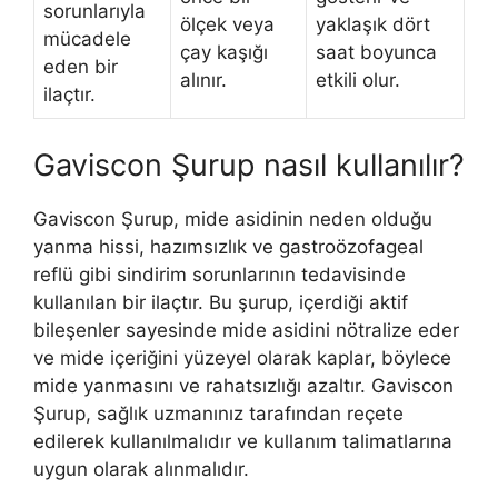
sorunlarıyla
ölçek veya
yaklaşık dört
mücadele
çay kaşığı
saat boyunca
eden bir
alınır.
etkili olur.
ilaçtır.
Gaviscon Şurup nasıl kullanılır?
Gaviscon Şurup, mide asidinin neden olduğu
yanma hissi, hazımsızlık ve gastroözofageal
reflü gibi sindirim sorunlarının tedavisinde
kullanılan bir ilaçtır. Bu şurup, içerdiği aktif
bileşenler sayesinde mide asidini nötralize eder
ve mide içeriğini yüzeyel olarak kaplar, böylece
mide yanmasını ve rahatsızlığı azaltır. Gaviscon
Şurup, sağlık uzmanınız tarafından reçete
edilerek kullanılmalıdır ve kullanım talimatlarına
uygun olarak alınmalıdır.