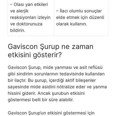
– Olası yan etkileri
ve alerjik
– İlacı olumlu sonuçlar
reaksiyonları izleyin
elde etmek için düzenli
ve doktorunuza
olarak kullanın.
bildirin.
Gaviscon Şurup ne zaman
etkisini gösterir?
Gaviscon Şurup, mide yanması ve asit reflüsü
gibi sindirim sorunlarının tedavisinde kullanılan
bir ilaçtır. Bu şurup, içerdiği aktif bileşenler
sayesinde mide asidini nötralize eder ve yanma
hissini giderir. Ancak şurubun etkisini
göstermesi belli bir süre alabilir.
Gaviscon Şurup’un etkisini göstermesi için