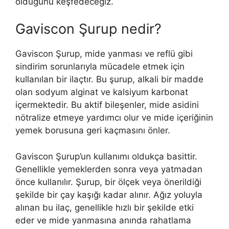
olduğunu keşfedeceğiz.
Gaviscon Şurup nedir?
Gaviscon Şurup, mide yanması ve reflü gibi
sindirim sorunlarıyla mücadele etmek için
kullanılan bir ilaçtır. Bu şurup, alkali bir madde
olan sodyum alginat ve kalsiyum karbonat
içermektedir. Bu aktif bileşenler, mide asidini
nötralize etmeye yardımcı olur ve mide içeriğinin
yemek borusuna geri kaçmasını önler.
Gaviscon Şurup’un kullanımı oldukça basittir.
Genellikle yemeklerden sonra veya yatmadan
önce kullanılır. Şurup, bir ölçek veya önerildiği
şekilde bir çay kaşığı kadar alınır. Ağız yoluyla
alınan bu ilaç, genellikle hızlı bir şekilde etki
eder ve mide yanmasına anında rahatlama