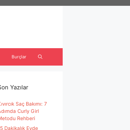
Burçlar
Son Yazılar
ıvırcık Saç Bakımı: 7
Adımda Curly Girl
Metodu Rehberi
15 Dakikalık Evde