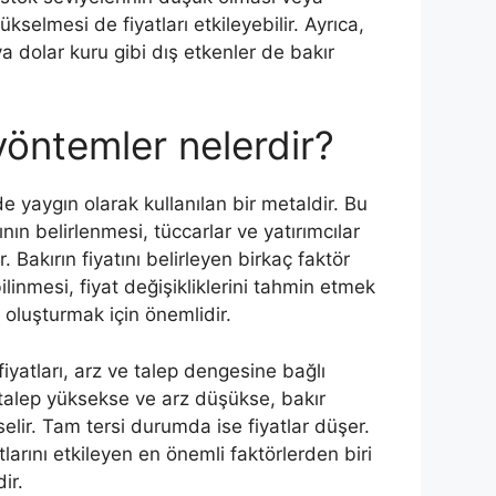
ükselmesi de fiyatları etkileyebilir. Ayrıca,
veya dolar kuru gibi dış etkenler de bakır
yöntemler nelerdir?
de yaygın olarak kullanılan bir metaldir. Bu
ının belirlenmesi, tüccarlar ve yatırımcılar
. Bakırın fiyatını belirleyen birkaç faktör
bilinmesi, fiyat değişikliklerini tahmin etmek
ni oluşturmak için önemlidir.
fiyatları, arz ve talep dengesine bağlı
r talep yüksekse ve arz düşükse, bakır
kselir. Tam tersi durumda ise fiyatlar düşer.
larını etkileyen en önemli faktörlerden biri
ir.