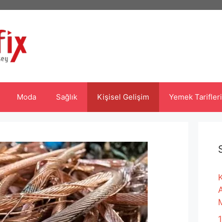
Moda
Sağlık
Kişisel Gelişim
Yemek Tarifleri
K