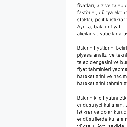
fiyatları, arz ve talep
faktörler, dünya ekono
stoklar, politik istikra
Ayrıca, bakırın fiyatın
alıcılar ve satıcılar ara
Bakırın fiyatlarını bel
piyasa analizi ve tekni
talep dengesini ve bun
fiyat tahminleri yapma
hareketlerini ve hacim 
hareketlerini tahmin e
Bakırın kilo fiyatını et
endüstriyel kullanım, s
istikrar ve dolar kurud
endüstrilerde kullanımı
yükselir. Aynı şekilde