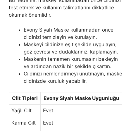
Bu nedenle, maskeyi kullanmadan önce cildinizi
test etmek ve kullanım talimatlarını dikkatlice
okumak önemlidir.
Evony Siyah Maske kullanmadan önce
cildinizi temizleyin ve kurulayın.
Maskeyi cildinize eşit şekilde uygulayın,
göz çevresi ve dudaklarınızı kaplamayın.
Maskenin tamamen kurumasını bekleyin
ve ardından nazik bir şekilde çıkartın.
Cildinizi nemlendirmeyi unutmayın, maske
cildinizde kuruluk yapabilir.
Cilt Tipleri
Evony Siyah Maske Uygunluğu
Yağlı Cilt
Evet
Karma Cilt
Evet