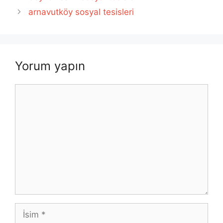
arnavutköy sosyal tesisleri
Yorum yapın
Yorum
İsim