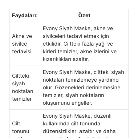
Faydaları:
Özet
Evony Siyah Maske, akne ve
Akne ve
sivilceleri tedavi etmek için
sivilce
etkilidir. Ciltteki fazla yağı ve
tedavisi
kirleri temizler, akne izlerini ve
kızarıklıkları azaltır.
Evony Siyah Maske, ciltteki siyah
Ciltteki
noktaları temizlemeye yardımcı
siyah
olur. Gözenekleri derinlemesine
noktaları
temizler, siyah noktaların
temizler
oluşumunu engeller.
Evony Siyah Maske, düzenli
Cilt
kullanımda cilt tonunda
tonunu
düzensizlikleri azaltır ve daha