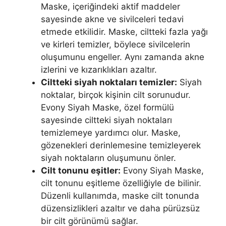
Maske, içeriğindeki aktif maddeler
sayesinde akne ve sivilceleri tedavi
etmede etkilidir. Maske, ciltteki fazla yağı
ve kirleri temizler, böylece sivilcelerin
oluşumunu engeller. Aynı zamanda akne
izlerini ve kızarıklıkları azaltır.
Ciltteki siyah noktaları temizler:
Siyah
noktalar, birçok kişinin cilt sorunudur.
Evony Siyah Maske, özel formülü
sayesinde ciltteki siyah noktaları
temizlemeye yardımcı olur. Maske,
gözenekleri derinlemesine temizleyerek
siyah noktaların oluşumunu önler.
Cilt tonunu eşitler:
Evony Siyah Maske,
cilt tonunu eşitleme özelliğiyle de bilinir.
Düzenli kullanımda, maske cilt tonunda
düzensizlikleri azaltır ve daha pürüzsüz
bir cilt görünümü sağlar.