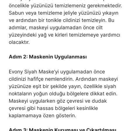
öncelikle yüzünüzü temizlemeniz gerekmektedir.
Sabun veya temizleme jeliyle yüzünüzü yıkayın
ve ardından bir tonikle cildinizi temizleyin. Bu
adımlar, maskeyi uygulamadan önce cilt
yüzeyindeki yağ ve kirleri temizlemeye yardımcı
olacaktır.
Adım 2: Maskenin Uygulanması
Evony Siyah Maske’yi uygulamadan önce
cildinizi hafifçe nemlendirin. Ardından maskeyi
yüzünüze eşit bir şekilde yayın, özellikle siyah
noktaların yoğun olduğu bölgelere dikkat edin.
Maskeyi uygularken göz çevresi ve dudak
çevresi gibi hassas bölgeleri kesinlikle
kaplamamaya özen gösterin.
Adım 3: Maskenin Kuruması ve Çıkartılması