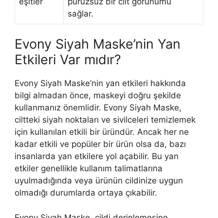
eşitler
pürüzsüz bir cilt görünümü
sağlar.
Evony Siyah Maske’nin Yan
Etkileri Var mıdır?
Evony Siyah Maske’nin yan etkileri hakkında
bilgi almadan önce, maskeyi doğru şekilde
kullanmanız önemlidir. Evony Siyah Maske,
ciltteki siyah noktaları ve sivilceleri temizlemek
için kullanılan etkili bir üründür. Ancak her ne
kadar etkili ve popüler bir ürün olsa da, bazı
insanlarda yan etkilere yol açabilir. Bu yan
etkiler genellikle kullanım talimatlarına
uyulmadığında veya ürünün cildinize uygun
olmadığı durumlarda ortaya çıkabilir.
Evony Siyah Maske, cildi derinlemesine