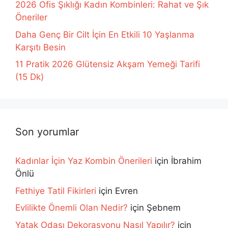
2026 Ofis Şıklığı Kadın Kombinleri: Rahat ve Şık
Öneriler
Daha Genç Bir Cilt İçin En Etkili 10 Yaşlanma
Karşıtı Besin
11 Pratik 2026 Glütensiz Akşam Yemeği Tarifi
(15 Dk)
Son yorumlar
Kadınlar İçin Yaz Kombin Önerileri
için
İbrahim
Önlü
Fethiye Tatil Fikirleri
için
Evren
Evlilikte Önemli Olan Nedir?
için
Şebnem
Yatak Odası Dekorasyonu Nasıl Yapılır?
için