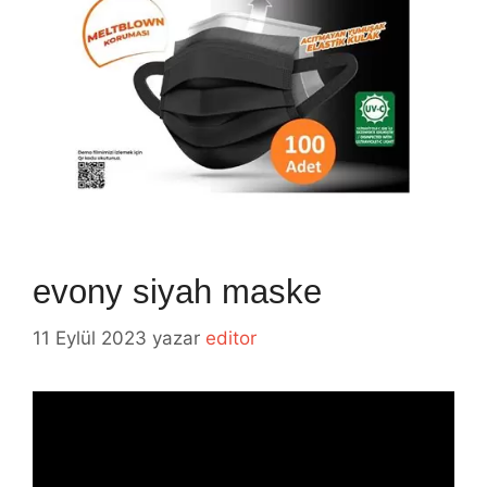
evony siyah maske
11 Eylül 2023
yazar
editor