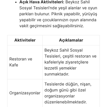
Açık Hava Aktiviteleri:
Beykoz Sahil
Sosyal Tesisleri’nde yeşil alanlar ve oyun
parkları bulunur. Piknik yapabilir, yürüyüş
yapabilir ve çocuklarınızın oyun alanında
vakit geçirmesini sağlayabilirsiniz.
Aktiviteler
Açıklamalar
Beykoz Sahil Sosyal
Tesisleri, çeşitli restoran ve
Restoran ve
kafeleriyle ziyaretçilere
Kafe
lezzetli yemekler
sunmaktadır.
Tesislerde düğün, nişan,
doğum günü gibi özel
Organizasyonlar
organizasyonlar
düzenlenebilmektedir.