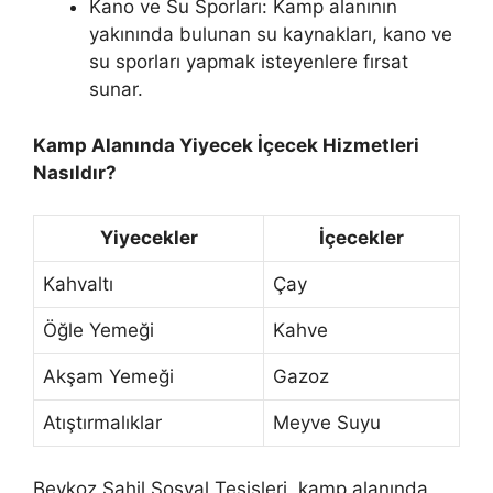
Kano ve Su Sporları: Kamp alanının
yakınında bulunan su kaynakları, kano ve
su sporları yapmak isteyenlere fırsat
sunar.
Kamp Alanında Yiyecek İçecek Hizmetleri
Nasıldır?
Yiyecekler
İçecekler
Kahvaltı
Çay
Öğle Yemeği
Kahve
Akşam Yemeği
Gazoz
Atıştırmalıklar
Meyve Suyu
Beykoz Sahil Sosyal Tesisleri, kamp alanında