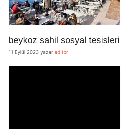
beykoz sahil sosyal tesisleri
11 Eylül 2023
yazar
editor