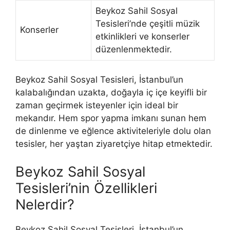
Beykoz Sahil Sosyal
Tesisleri’nde çeşitli müzik
Konserler
etkinlikleri ve konserler
düzenlenmektedir.
Beykoz Sahil Sosyal Tesisleri, İstanbul’un
kalabalığından uzakta, doğayla iç içe keyifli bir
zaman geçirmek isteyenler için ideal bir
mekandır. Hem spor yapma imkanı sunan hem
de dinlenme ve eğlence aktiviteleriyle dolu olan
tesisler, her yaştan ziyaretçiye hitap etmektedir.
Beykoz Sahil Sosyal
Tesisleri’nin Özellikleri
Nelerdir?
Beykoz Sahil Sosyal Tesisleri, İstanbul’un