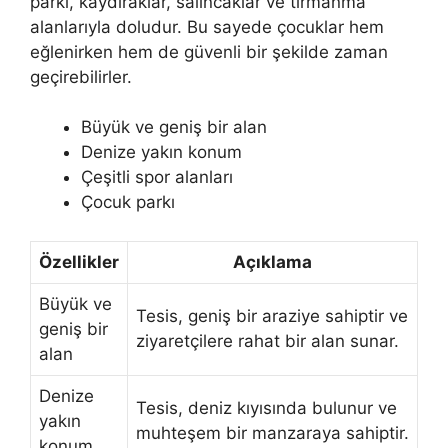
parkı, kaydıraklar, salıncaklar ve tırmanma
alanlarıyla doludur. Bu sayede çocuklar hem
eğlenirken hem de güvenli bir şekilde zaman
geçirebilirler.
Büyük ve geniş bir alan
Denize yakın konum
Çeşitli spor alanları
Çocuk parkı
Özellikler
Açıklama
Büyük ve
Tesis, geniş bir araziye sahiptir ve
geniş bir
ziyaretçilere rahat bir alan sunar.
alan
Denize
Tesis, deniz kıyısında bulunur ve
yakın
muhteşem bir manzaraya sahiptir.
konum