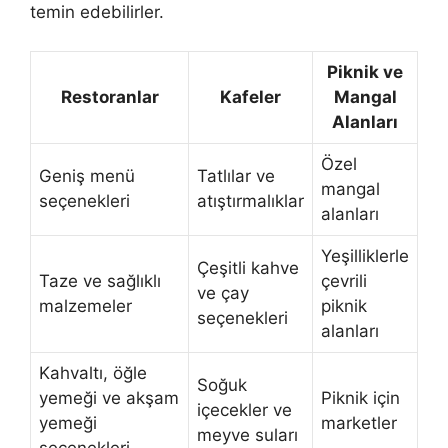
temin edebilirler.
Piknik ve
Restoranlar
Kafeler
Mangal
Alanları
Özel
Geniş menü
Tatlılar ve
mangal
seçenekleri
atıştırmalıklar
alanları
Yeşilliklerle
Çeşitli kahve
Taze ve sağlıklı
çevrili
ve çay
malzemeler
piknik
seçenekleri
alanları
Kahvaltı, öğle
Soğuk
yemeği ve akşam
Piknik için
içecekler ve
yemeği
marketler
meyve suları
seçenekleri