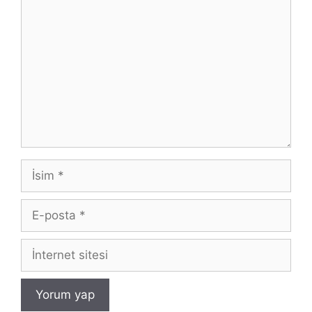
Yorum
İsim
E-
posta
İnternet
sitesi