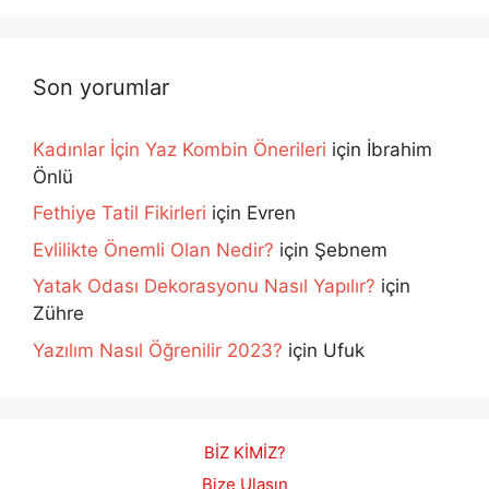
Son yorumlar
Kadınlar İçin Yaz Kombin Önerileri
için
İbrahim
Önlü
Fethiye Tatil Fikirleri
için
Evren
Evlilikte Önemli Olan Nedir?
için
Şebnem
Yatak Odası Dekorasyonu Nasıl Yapılır?
için
Zühre
Yazılım Nasıl Öğrenilir 2023?
için
Ufuk
BİZ KİMİZ?
Bize Ulaşın