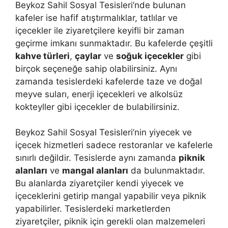
Beykoz Sahil Sosyal Tesisleri’nde bulunan
kafeler ise hafif atıştırmalıklar, tatlılar ve
içecekler ile ziyaretçilere keyifli bir zaman
geçirme imkanı sunmaktadır. Bu kafelerde çeşitli
kahve türleri
,
çaylar
ve
soğuk içecekler
gibi
birçok seçeneğe sahip olabilirsiniz. Aynı
zamanda tesislerdeki kafelerde taze ve doğal
meyve suları, enerji içecekleri ve alkolsüz
kokteyller gibi içecekler de bulabilirsiniz.
Beykoz Sahil Sosyal Tesisleri’nin yiyecek ve
içecek hizmetleri sadece restoranlar ve kafelerle
sınırlı değildir. Tesislerde aynı zamanda
piknik
alanları
ve
mangal alanları
da bulunmaktadır.
Bu alanlarda ziyaretçiler kendi yiyecek ve
içeceklerini getirip mangal yapabilir veya piknik
yapabilirler. Tesislerdeki marketlerden
ziyaretçiler, piknik için gerekli olan malzemeleri