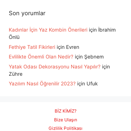
Son yorumlar
Kadınlar İçin Yaz Kombin Önerileri
için
İbrahim
Önlü
Fethiye Tatil Fikirleri
için
Evren
Evlilikte Önemli Olan Nedir?
için
Şebnem
Yatak Odası Dekorasyonu Nasıl Yapılır?
için
Zühre
Yazılım Nasıl Öğrenilir 2023?
için
Ufuk
BİZ KİMİZ?
Bize Ulaşın
Gizlilik Politikası