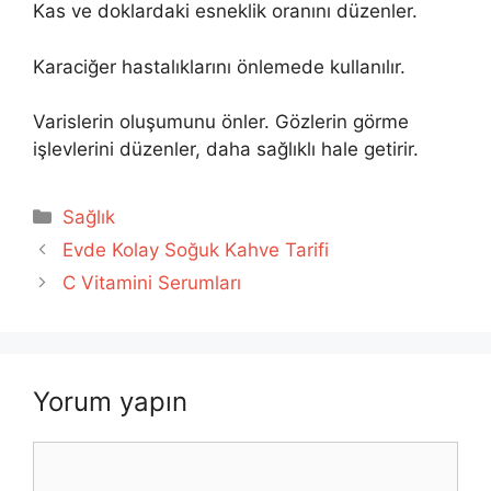
Kas ve doklardaki esneklik oranını düzenler.
Karaciğer hastalıklarını önlemede kullanılır.
Varislerin oluşumunu önler. Gözlerin görme
işlevlerini düzenler, daha sağlıklı hale getirir.
Kategoriler
Sağlık
Evde Kolay Soğuk Kahve Tarifi
C Vitamini Serumları
Yorum yapın
Yorum