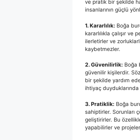
ve pratik bir şekilde 
insanlarının güçlü yönl
1. Kararlılık:
Boğa burc
kararlılıkla çalışır ve 
ilerletirler ve zorlukla
kaybetmezler.
2. Güvenilirlik:
Boğa bu
güvenilir kişilerdir. Sö
bir şekilde yardım ede
ihtiyaç duyduklarında 
3. Pratiklik:
Boğa burc
sahiptirler. Sorunları 
geliştirirler. Bu özelli
yapabilirler ve projele