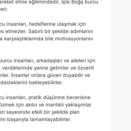
hareket etme eğilimindedir. İşte Boğa burcu
eri:
u insanları, hedeflerine ulaşmak için
pes etmezler. Sabırlı bir şekilde adımlarını
rla karşılaştıklarında bile motivasyonlarını
rcu insanları, arkadaşları ve aileleri için
z verdiklerinde yerine getirirler ve özverili
rler. İnsanlar onlara güven duyabilir ve
desteklerini bekleyebilirler.
u insanları, pratik düşünme becerisine
çözmek için akılcı ve mantıklı yaklaşımlar
kleri sayesinde etkili bir şekilde plan
rini başarıyla tamamlayabilirler.