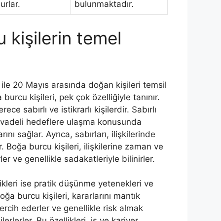
lurlar.
bulunmaktadır.
 kişilerin temel
ile 20 Mayıs arasında doğan kişileri temsil
burcu kişileri, pek çok özelliğiyle tanınır.
ece sabırlı ve istikrarlı kişilerdir. Sabırlı
n vadeli hedeflere ulaşma konusunda
rını sağlar. Ayrıca, sabırları, ilişkilerinde
. Boğa burcu kişileri, ilişkilerine zaman ve
r ve genellikle sadakatleriyle bilinirler.
ikleri ise pratik düşünme yetenekleri ve
oğa burcu kişileri, kararlarını mantık
rcih ederler ve genellikle risk almak
erlerler. Bu özellikleri, iş ve kariyer