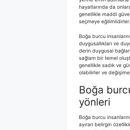
hayatlarında da onlara 
genellikle maddi güvenl
seçmeye eğilimlidirler
Boğa burcu insanlarını
duygusallıkları ve duy
derin duygusal bağlara
sağlam bir temel oluşt
genellikle sadık ve gü
olabilirler ve değişime
Boğa burcu
yönleri
Boğa burcu insanlarını
ayıran belirgin özellikl