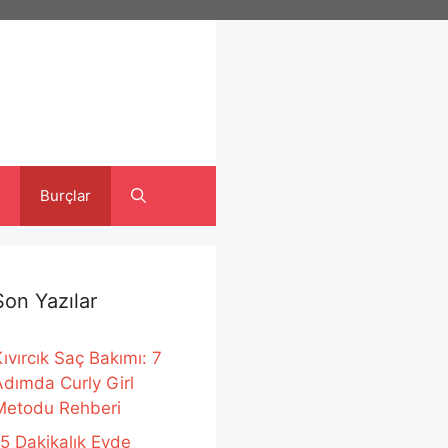
Burçlar
Son Yazılar
ıvırcık Saç Bakımı: 7
Adımda Curly Girl
Metodu Rehberi
15 Dakikalık Evde