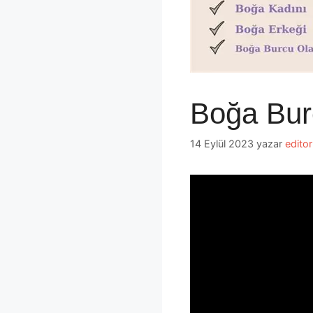
Boğa Burç
14 Eylül 2023
yazar
editor