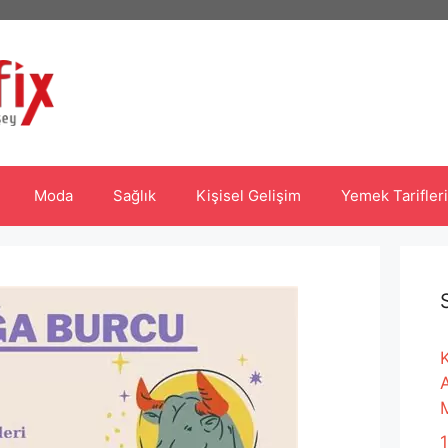
Moda
Sağlık
Kişisel Gelişim
Yemek Tarifleri
K