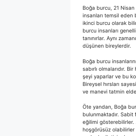
Boğa burcu, 21 Nisan 
insanları temsil eden
ikinci burcu olarak bil
burcu insanları genellik
tanınırlar. Aynı zama
düşünen bireylerdir.
Boğa burcu insanlarının
sabırlı olmalarıdır. Bi
şeyi yaparlar ve bu ko
Bireysel hırsları sayes
ve manevi tatmin elde
Öte yandan, Boğa burc
bulunmaktadır. Sabit fi
eğilimi gösterebilirler
hoşgörüsüz olabilirler 