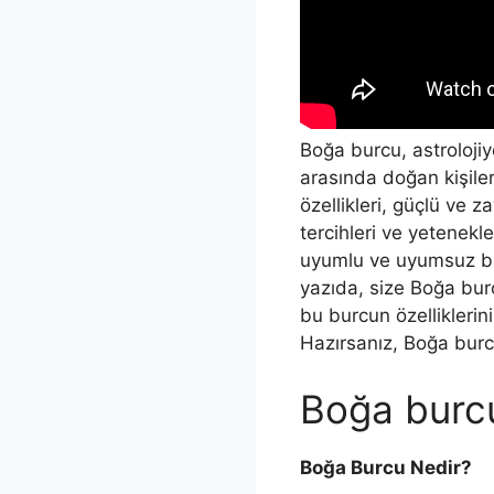
Boğa burcu, astrolojiy
arasında doğan kişile
özellikleri, güçlü ve za
tercihleri ve yetenekl
uyumlu ve uyumsuz bur
yazıda, size Boğa bur
bu burcun özelliklerin
Hazırsanız, Boğa burcu
Boğa burc
Boğa Burcu Nedir?