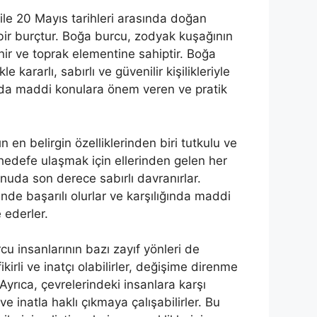
ile 20 Mayıs tarihleri arasında doğan
 bir burçtur. Boğa burcu, zodyak kuşağının
inir ve toprak elementine sahiptir. Boğa
le kararlı, sabırlı ve güvenilir kişilikleriyle
nda maddi konulara önem veren ve pratik
 en belirgin özelliklerinden biri tutkulu ve
r hedefe ulaşmak için ellerinden gelen her
nuda son derece sabırlı davranırlar.
inde başarılı olurlar ve karşılığında maddi
 ederler.
u insanlarının bazı zayıf yönleri de
kirli ve inatçı olabilirler, değişime direnme
. Ayrıca, çevrelerindeki insanlara karşı
ve inatla haklı çıkmaya çalışabilirler. Bu