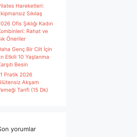
ilates Hareketleri:
Ekipmansız Sıkılaş
026 Ofis Şıklığı Kadın
Kombinleri: Rahat ve
ık Öneriler
aha Genç Bir Cilt İçin
En Etkili 10 Yaşlanma
arşıtı Besin
11 Pratik 2026
Glütensiz Akşam
emeği Tarifi (15 Dk)
Son yorumlar