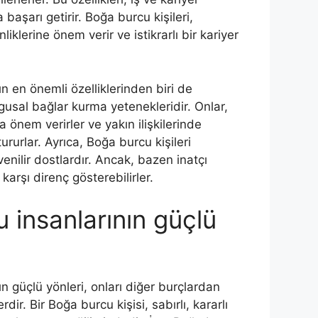
başarı getirir. Boğa burcu kişileri,
iklerine önem verir ve istikrarlı bir kariyer
.
n en önemli özelliklerinden biri de
gusal bağlar kurma yetenekleridir. Onlar,
 önem verirler ve yakın ilişkilerinde
ururlar. Ayrıca, Boğa burcu kişileri
venilir dostlardır. Ancak, bazen inatçı
 karşı direnç gösterebilirler.
 insanlarının güçlü
n güçlü yönleri, onları diğer burçlardan
erdir. Bir Boğa burcu kişisi, sabırlı, kararlı