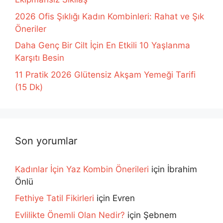
2026 Ofis Şıklığı Kadın Kombinleri: Rahat ve Şık
Öneriler
Daha Genç Bir Cilt İçin En Etkili 10 Yaşlanma
Karşıtı Besin
11 Pratik 2026 Glütensiz Akşam Yemeği Tarifi
(15 Dk)
Son yorumlar
Kadınlar İçin Yaz Kombin Önerileri
için
İbrahim
Önlü
Fethiye Tatil Fikirleri
için
Evren
Evlilikte Önemli Olan Nedir?
için
Şebnem