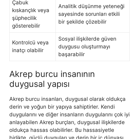
Çabuk
Analitik düşünme yeteneği
kıskançlık veya
sayesinde sorunları etkili
şüphecilik
bir şekilde çözebilir
gösterebilir
Sosyal ilişkilerde güven
Kontrolcü veya
duygusu oluşturmayı
inatçı olabilir
başarabilir
Akrep burcu insanının
duygusal yapısı
Akrep burcu insanları, duygusal olarak oldukça
derin ve yoğun bir yapıya sahiptirler. Kendi
duygularını ve diğer insanların duygularını çok iyi
anlayabilen Akrep burçları, duygusal ilişkilerde
oldukça hassas olabilirler. Bu hassasiyetle
birlikte, güçlü duyguları ve derin bir iç dünyası