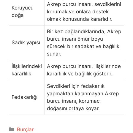
Akrep burcu insanı, sevdiklerini
Koruyucu
korumak ve onlara destek
doğa
olmak konusunda kararlıdır.
Bir kez bağlandıklarında, Akrep
burcu insanı ömür boyu
Sadık yapısı
sürecek bir sadakat ve bağlılık
sunar.
İlişkilerindeki
Akrep burcu insanı, ilişkilerinde
kararlılık
kararlılık ve bağlılık gösterir.
Sevdikleri için fedakarlık
yapmaktan kaçınmayan Akrep
Fedakarlığı
burcu insanı, korumacı
doğasını ortaya koyar.
Kategoriler
Burçlar