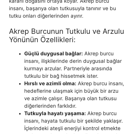
kararlı doğasını ortaya koyar. Akrep burcu
insanı, başarıya olan tutkusuyla tanınır ve bu
tutku onları diğerlerinden ayırır.
Akrep Burcunun Tutkulu ve Arzulu
Yönünün Özellikleri:
Güçlü duygusal bağlar:
Akrep burcu
insanı, ilişkilerinde derin duygusal bağlar
kurmayı arzular. Partneriyle arasında
tutkulu bir bağ hissetmek ister.
Hırslı ve azimli olma:
Akrep burcu insanı,
hedeflerine ulaşmak için büyük bir arzu
ve azimle çalışır. Başarıya olan tutkusu
diğerlerinden farklıdır.
Tutkuyla hayatı yaşama:
Akrep burcu
insanı, hayata tutkulu bir şekilde yaklaşır.
İçlerindeki ateşli enerjiyi kontrol etmekte