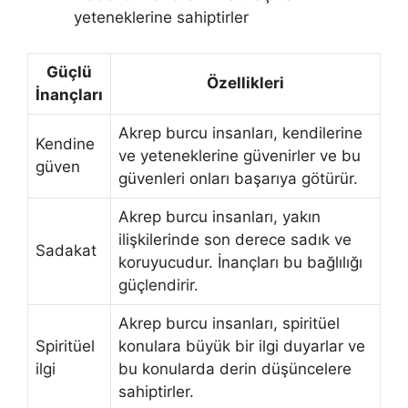
yeteneklerine sahiptirler
Güçlü
Özellikleri
İnançları
Akrep burcu insanları, kendilerine
Kendine
ve yeteneklerine güvenirler ve bu
güven
güvenleri onları başarıya götürür.
Akrep burcu insanları, yakın
ilişkilerinde son derece sadık ve
Sadakat
koruyucudur. İnançları bu bağlılığı
güçlendirir.
Akrep burcu insanları, spiritüel
Spiritüel
konulara büyük bir ilgi duyarlar ve
ilgi
bu konularda derin düşüncelere
sahiptirler.