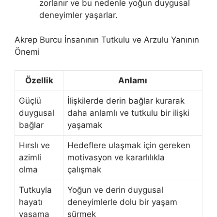
zorlanır ve bu nedenle yoğun duygusal
deneyimler yaşarlar.
Akrep Burcu İnsanının Tutkulu ve Arzulu Yanının
Önemi
Özellik
Anlamı
Güçlü
İlişkilerde derin bağlar kurarak
duygusal
daha anlamlı ve tutkulu bir ilişki
bağlar
yaşamak
Hırslı ve
Hedeflere ulaşmak için gereken
azimli
motivasyon ve kararlılıkla
olma
çalışmak
Tutkuyla
Yoğun ve derin duygusal
hayatı
deneyimlerle dolu bir yaşam
yaşama
sürmek