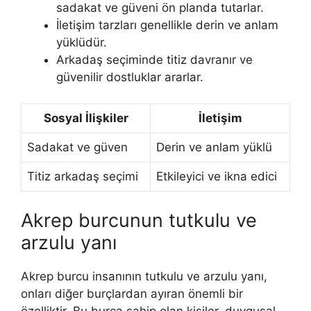
sadakat ve güveni ön planda tutarlar.
İletişim tarzları genellikle derin ve anlam
yüklüdür.
Arkadaş seçiminde titiz davranır ve
güvenilir dostluklar ararlar.
Sosyal İlişkiler
İletişim
Sadakat ve güven
Derin ve anlam yüklü
Titiz arkadaş seçimi
Etkileyici ve ikna edici
Akrep burcunun tutkulu ve
arzulu yanı
Akrep burcu insanının tutkulu ve arzulu yanı,
onları diğer burçlardan ayıran önemli bir
özelliktir. Bu burca sahip olan kişiler, duygusal