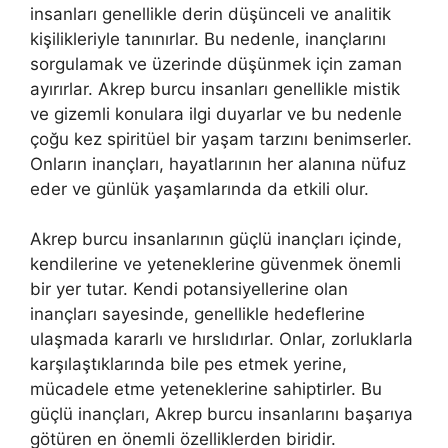
insanları genellikle derin düşünceli ve analitik
kişilikleriyle tanınırlar. Bu nedenle, inançlarını
sorgulamak ve üzerinde düşünmek için zaman
ayırırlar. Akrep burcu insanları genellikle mistik
ve gizemli konulara ilgi duyarlar ve bu nedenle
çoğu kez spiritüel bir yaşam tarzını benimserler.
Onların inançları, hayatlarının her alanına nüfuz
eder ve günlük yaşamlarında da etkili olur.
Akrep burcu insanlarının güçlü inançları içinde,
kendilerine ve yeteneklerine güvenmek önemli
bir yer tutar. Kendi potansiyellerine olan
inançları sayesinde, genellikle hedeflerine
ulaşmada kararlı ve hırslıdırlar. Onlar, zorluklarla
karşılaştıklarında bile pes etmek yerine,
mücadele etme yeteneklerine sahiptirler. Bu
güçlü inançları, Akrep burcu insanlarını başarıya
götüren en önemli özelliklerden biridir.