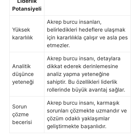
Liderlik
Potansiyeli
Akrep burcu insanları,
Yüksek
belirledikleri hedeflere ulaşmak
kararlılık
için kararlılıkla çalışır ve asla pes
etmezler.
Akrep burcu insanı, detaylara
Analitik
dikkat ederek derinlemesine
düşünce
analiz yapma yeteneğine
yeteneği
sahiptir. Bu özellikleri liderlik
rollerinde büyük avantaj sağlar.
Akrep burcu insanı, karmaşık
Sorun
sorunları çözmekte uzmandır ve
çözme
çözüm odaklı yaklaşımlar
becerisi
geliştirmekte başarılıdır.