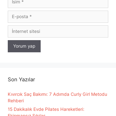
E-
posta
İnternet
sitesi
Son Yazılar
Kıvırcık Saç Bakımı: 7 Adımda Curly Girl Metodu
Rehberi
15 Dakikalık Evde Pilates Hareketleri:
Ekipmansız Sıkılaş